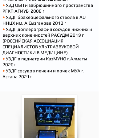
•
УЗД ОБП и забрюшинного пространства
РГКП АГИУВ 2008 г
•
УЗДГ брахеоцефального ствола в АО
ННЦХ им. А.Сызганова 2013 г
•
УЗДГ доплерография сосудов нижних и
верхних конечностей РАСУДМ 2019 г
(РОССИЙСКАЯ АССОЦИАЦИЯ
СПЕЦИАЛИСТОВ УЛЬТРАЗВУКОВОЙ
ДИАГНОСТИКИ В МЕДИЦИНЕ)
•
УЗДГ в педиатрии КазМУНО г.Алматы
2020г
•
УЗДГ сосудов печени и почек МУА г.
Астана 2021г.