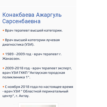
Конакбаева Ажаргуль
Сарсенбаевна
•
Врач терапевт высшей категории.
•
Врач высшей категории лучевая
диагностика (УЗИ).
•
1989 - 2009
год - врач терапевт г.
Жанаозен.
•
2009-2018
год - врач терапевт эксперт,
врач УЗИ ГККП "Актауская городская
поликлиника 1".
•
С ноября 2018 года по настоящее время
- врач УЗИ " Областной перинатальный
центр", г. Актау.