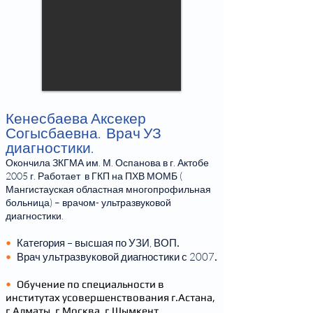
Кенесбаева Аксекер
Согысбаевна. Врач УЗ
диагностики.
Окончила ЗКГМА им. М. Оспанова в г. Актобе
2005 г. Работает в ГКП на ПХВ МОМБ (
Мангистауская областная многопрофильная
больница) – врачом- ультразвуковой
диагностики.
•
Категория – высшая по УЗИ, ВОП
.
•
Врач ультразвуковой диагностики с 2007
.
•
Обучение по специальности в
институтах усовершенствования г.Астана,
г.Алматы, г.Москва, г.Шымкент