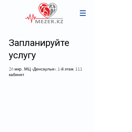
Запланируйте
услугу
26 мкр., МЦ «Денсаулык», 1-й этаж, 111
кабинет