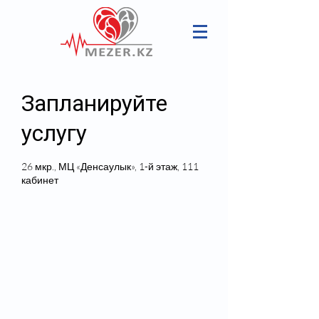
Запланируйте
услугу
26 мкр., МЦ «Денсаулык», 1-й этаж, 111
кабинет